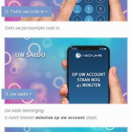
2. Toets uw code in +
Toets uw persoonlijke code in.
3. Uw saldo +
Uw saldo bevestiging.
U hoort hoeveel
minuten op uw account
staan.