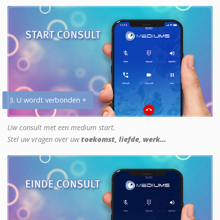
3. U wordt verbonden +
Uw consult met een medium start.
Stel uw vragen over uw
toekomst, liefde, werk...