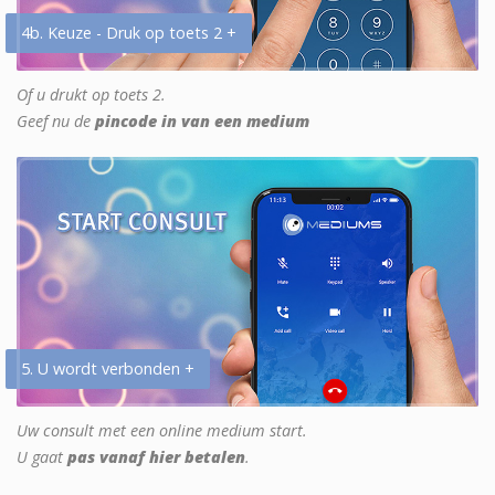
4b. Keuze - Druk op toets 2 +
Of u drukt op toets 2.
Geef nu de
pincode in van een medium
5. U wordt verbonden +
Uw consult met een online medium start.
U gaat
pas vanaf hier betalen
.