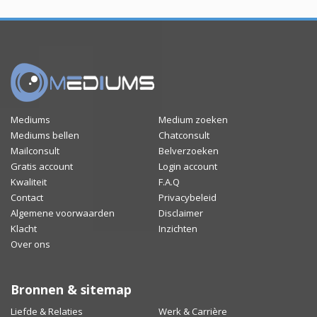
Mediums
Medium zoeken
Mediums bellen
Chatconsult
Mailconsult
Belverzoeken
Gratis account
Login account
Kwaliteit
F.A.Q
Contact
Privacybeleid
Algemene voorwaarden
Disclaimer
Klacht
Inzichten
Over ons
Bronnen & sitemap
Liefde & Relaties
Werk & Carrière