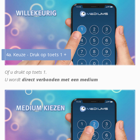
4a. Keuze - Druk op toets 1 +
Of u drukt op toets 1.
U wordt
direct verbonden met een medium