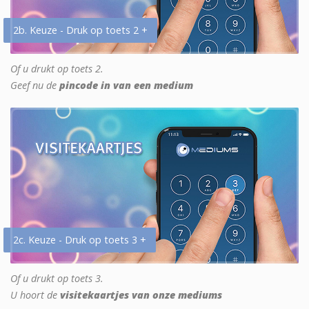
2b. Keuze - Druk op toets 2 +
Of u drukt op toets 2.
Geef nu de
pincode in van een medium
2c. Keuze - Druk op toets 3 +
Of u drukt op toets 3.
U hoort de
visitekaartjes van onze mediums