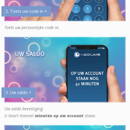
2. Toets uw code in +
Toets uw persoonlijke code in.
3. Uw saldo +
Uw saldo bevestiging.
U hoort hoeveel
minuten op uw account
staan.