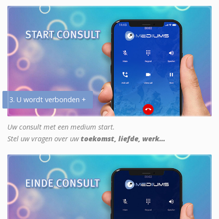
3. U wordt verbonden +
Uw consult met een medium start.
Stel uw vragen over uw
toekomst, liefde, werk...