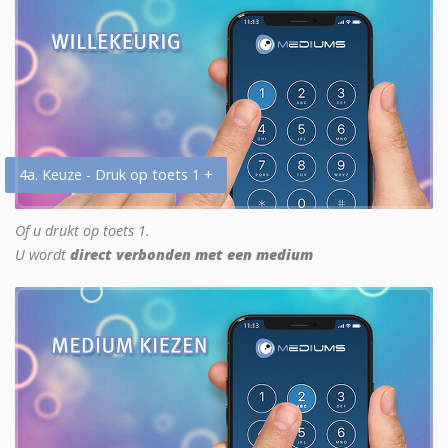
4a. Keuze - Druk op toets 1 +
Of u drukt op toets 1.
U wordt
direct verbonden met een medium