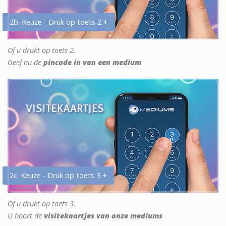
2b. Keuze - Druk op toets 2 +
Of u drukt op toets 2.
Geef nu de
pincode in van een medium
2c. Keuze - Druk op toets 3 +
Of u drukt op toets 3.
U hoort de
visitekaartjes van onze mediums