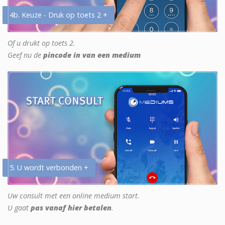
4b. Keuze - Druk op toets 2 +
Of u drukt op toets 2.
Geef nu de
pincode in van een medium
5. U wordt verbonden +
Uw consult met een online medium start.
U gaat
pas vanaf hier betalen
.