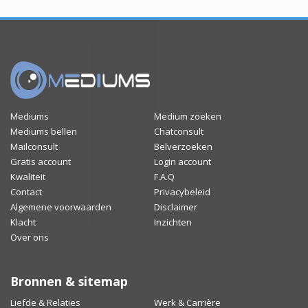
Mediums
Medium zoeken
Mediums bellen
Chatconsult
Mailconsult
Belverzoeken
Gratis account
Login account
Kwaliteit
F.A.Q
Contact
Privacybeleid
Algemene voorwaarden
Disclaimer
Klacht
Inzichten
Over ons
Bronnen & sitemap
Liefde & Relaties
Werk & Carrière