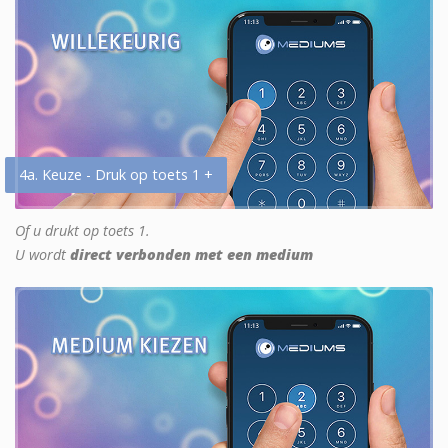
4a. Keuze - Druk op toets 1 +
Of u drukt op toets 1.
U wordt
direct verbonden met een medium