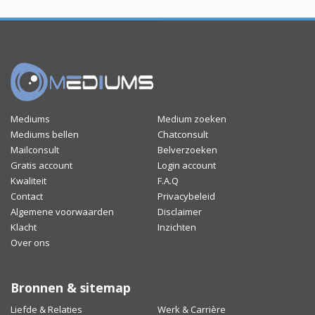
Mediums
Medium zoeken
Mediums bellen
Chatconsult
Mailconsult
Belverzoeken
Gratis account
Login account
Kwaliteit
F.A.Q
Contact
Privacybeleid
Algemene voorwaarden
Disclaimer
Klacht
Inzichten
Over ons
Bronnen & sitemap
Liefde & Relaties
Werk & Carrière