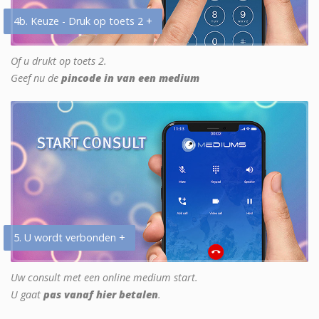
4b. Keuze - Druk op toets 2 +
Of u drukt op toets 2.
Geef nu de
pincode in van een medium
5. U wordt verbonden +
Uw consult met een online medium start.
U gaat
pas vanaf hier betalen
.