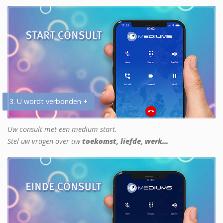
3. U wordt verbonden +
Uw consult met een medium start.
Stel uw vragen over uw
toekomst, liefde, werk...