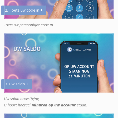
2. Toets uw code in +
Toets uw persoonlijke code in.
3. Uw saldo +
Uw saldo bevestiging.
U hoort hoeveel
minuten op uw account
staan.