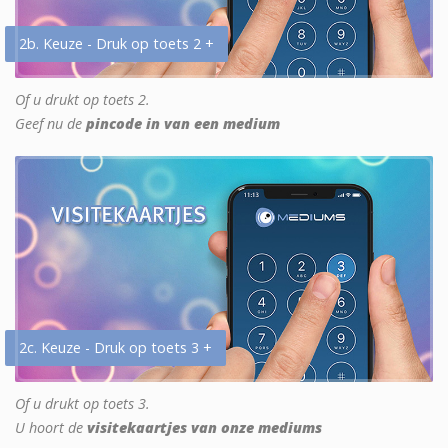
2b. Keuze - Druk op toets 2 +
Of u drukt op toets 2.
Geef nu de
pincode in van een medium
2c. Keuze - Druk op toets 3 +
Of u drukt op toets 3.
U hoort de
visitekaartjes van onze mediums