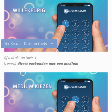
4a. Keuze - Druk op toets 1 +
Of u drukt op toets 1.
U wordt
direct verbonden met een medium