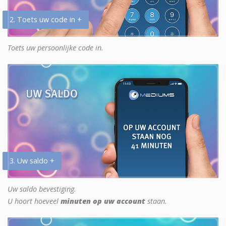
2. Toets uw code in +
Toets uw persoonlijke code in.
3. Uw saldo +
Uw saldo bevestiging.
U hoort hoeveel
minuten op uw account
staan.