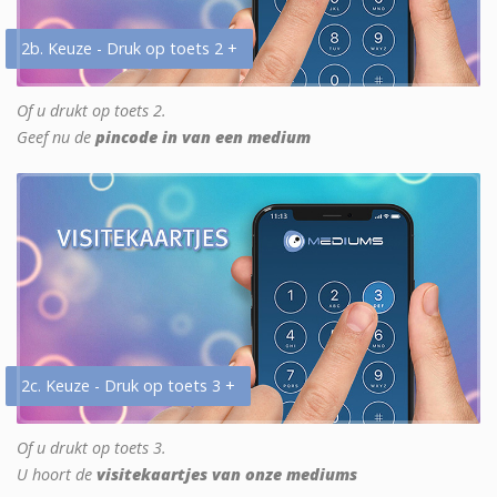
2b. Keuze - Druk op toets 2 +
Of u drukt op toets 2.
Geef nu de
pincode in van een medium
2c. Keuze - Druk op toets 3 +
Of u drukt op toets 3.
U hoort de
visitekaartjes van onze mediums