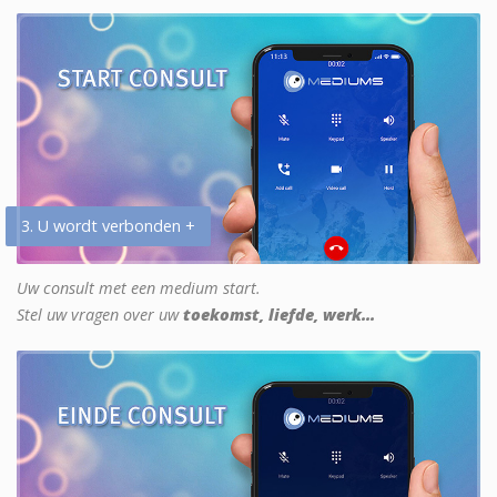
3. U wordt verbonden +
Uw consult met een medium start.
Stel uw vragen over uw
toekomst, liefde, werk...