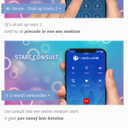
4b. Keuze - Druk op toets 2 +
Of u drukt op toets 2.
Geef nu de
pincode in van een medium
5. U wordt verbonden +
Uw consult met een online medium start.
U gaat
pas vanaf hier betalen
.