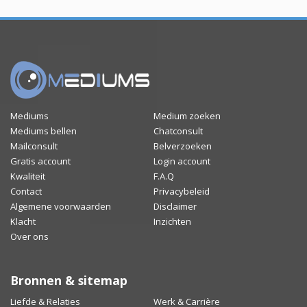
Mediums
Medium zoeken
Mediums bellen
Chatconsult
Mailconsult
Belverzoeken
Gratis account
Login account
Kwaliteit
F.A.Q
Contact
Privacybeleid
Algemene voorwaarden
Disclaimer
Klacht
Inzichten
Over ons
Bronnen & sitemap
Liefde & Relaties
Werk & Carrière