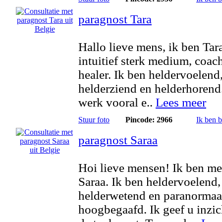
paragnost Tara
Hallo lieve mens, ik ben Tar
intuitief sterk medium, coac
healer. Ik ben heldervoelend
helderziend en helderhorend.
werk vooral e..
Lees meer
Stuur foto
Pincode: 2966
Ik ben 
paragnost Saraa
Hoi lieve mensen! Ik ben m
Saraa. Ik ben heldervoelend,
helderwetend en paranormaa
hoogbegaafd. Ik geef u inzic