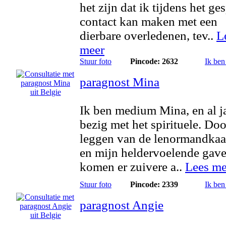
het zijn dat ik tijdens het ge
contact kan maken met een
dierbare overledenen, tev..
L
meer
Stuur foto
Pincode: 2632
Ik ben
paragnost Mina
Ik ben medium Mina, en al j
bezig met het spirituele. Doo
leggen van de lenormandkaa
en mijn heldervoelende gave
komen er zuivere a..
Lees me
Stuur foto
Pincode: 2339
Ik ben
paragnost Angie