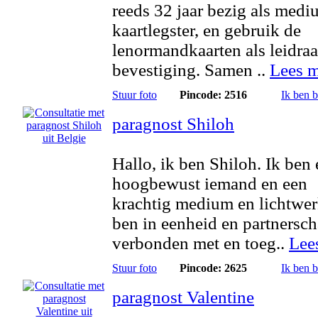
reeds 32 jaar bezig als medi
kaartlegster, en gebruik de
lenormandkaarten als leidra
bevestiging. Samen ..
Lees m
Stuur foto
Pincode: 2516
Ik ben 
paragnost Shiloh
Hallo, ik ben Shiloh. Ik ben
hoogbewust iemand en een
krachtig medium en lichtwer
ben in eenheid en partnersc
verbonden met en toeg..
Lee
Stuur foto
Pincode: 2625
Ik ben 
paragnost Valentine