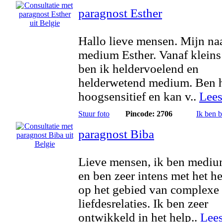
paragnost Esther
Hallo lieve mensen. Mijn na
medium Esther. Vanaf kleins
ben ik heldervoelend en
helderwetend medium. Ben 
hoogsensitief en kan v..
Lees
Stuur foto
Pincode: 2706
Ik ben 
paragnost Biba
Lieve mensen, ik ben medi
en ben zeer intens met het h
op het gebied van complexe
liefdesrelaties. Ik ben zeer
ontwikkeld in het help..
Lee