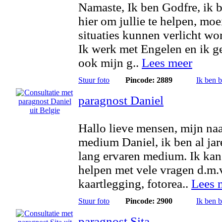
Namaste, Ik ben Godfre, ik 
hier om jullie te helpen, moe
situaties kunnen verlicht wo
Ik werk met Engelen en ik g
ook mijn g..
Lees meer
Stuur foto
Pincode: 2889
Ik ben 
paragnost Daniel
Hallo lieve mensen, mijn na
medium Daniel, ik ben al jar
lang ervaren medium. Ik kan
helpen met vele vragen d.m.
kaartlegging, fotorea..
Lees 
Stuur foto
Pincode: 2900
Ik ben 
paragnost Sita