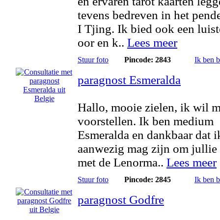
en ervaren tarot kaarten legg
tevens bedreven in het pend
I Tjing. Ik bied ook een luis
oor en k..
Lees meer
Stuur foto
Pincode: 2843
Ik ben 
paragnost Esmeralda
Hallo, mooie zielen, ik wil 
voorstellen. Ik ben medium
Esmeralda en dankbaar dat i
aanwezig mag zijn om jullie
met de Lenorma..
Lees meer
Stuur foto
Pincode: 2845
Ik ben 
paragnost Godfre