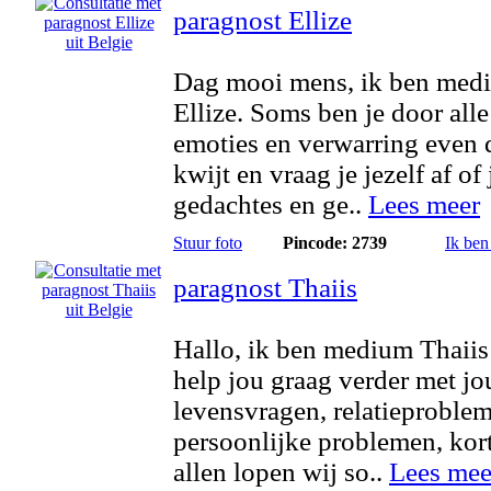
paragnost Ellize
Dag mooi mens, ik ben med
Ellize. Soms ben je door alle
emoties en verwarring even
kwijt en vraag je jezelf af of 
gedachtes en ge..
Lees meer
Stuur foto
Pincode: 2739
Ik ben
paragnost Thaiis
Hallo, ik ben medium Thaiis
help jou graag verder met j
levensvragen, relatieproble
persoonlijke problemen, ko
allen lopen wij so..
Lees mee