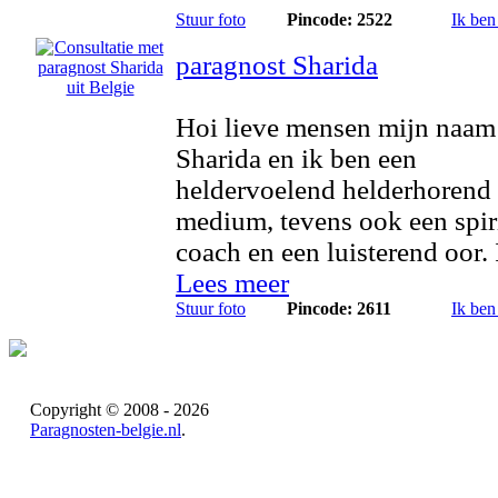
Stuur foto
Pincode: 2522
Ik ben
paragnost Sharida
Hoi lieve mensen mijn naam 
Sharida en ik ben een
heldervoelend helderhorend
medium, tevens ook een spir
coach en een luisterend oor. I
Lees meer
Stuur foto
Pincode: 2611
Ik ben
Copyright © 2008 - 2026
Paragnosten-belgie.nl
.