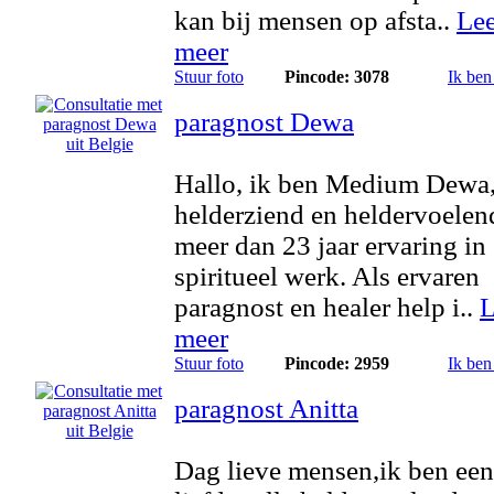
kan bij mensen op afsta..
Le
meer
Stuur foto
Pincode: 3078
Ik ben
paragnost Dewa
Hallo, ik ben Medium Dewa
helderziend en heldervoelen
meer dan 23 jaar ervaring in
spiritueel werk. Als ervaren
paragnost en healer help i..
L
meer
Stuur foto
Pincode: 2959
Ik ben
paragnost Anitta
Dag lieve mensen,ik ben een