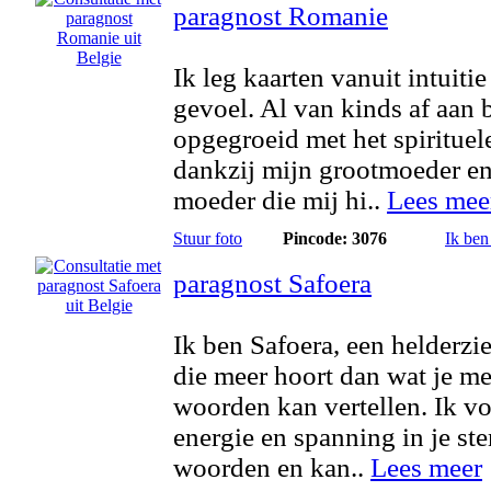
paragnost Romanie
Ik leg kaarten vanuit intuitie
gevoel. Al van kinds af aan 
opgegroeid met het spirituel
dankzij mijn grootmoeder e
moeder die mij hi..
Lees mee
Stuur foto
Pincode: 3076
Ik ben
paragnost Safoera
Ik ben Safoera, een helderzi
die meer hoort dan wat je me
woorden kan vertellen. Ik vo
energie en spanning in je st
woorden en kan..
Lees meer