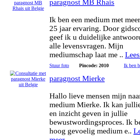
paragnost MB Rhais
Ik ben een medium met meer
25 jaar ervaring. Door gidsc
geef ik u duidelijke antwoo
alle levensvragen. Mijn
mediumschap laat me ..
Lees
Stuur foto
Pincode: 2010
Ik ben 
paragnost Mierke
Hallo lieve mensen mijn naa
medium Mierke. Ik kan julli
en inzicht geven in jullie
bewustwordingsproces. Ik b
hoog gevoelig medium e..
L
meer