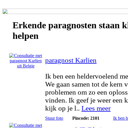
Erkende
paragnosten
staan k
helpen
paragnost Karlien
Ik ben een heldervoelend m
We gaan samen tot de kern v
problemen om zo een oploss
vinden. Ik geef je weer een k
kijk op je l..
Lees meer
Stuur foto
Pincode: 2101
Ik ben 