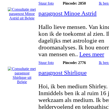
Stuur foto
Pincode: 2850
Ik ben
paragnost Minoe Astrid
Hallo lieve mensen. Van kin
kon ik de toekomst al zien. 
dagelijks met astrologie en
droomanalyses. Ik hou enor
van mensen en..
Lees meer
Stuur foto
Pincode: 2776
Ik ben
paragnost Shirlique
Hoi, ik ben medium Shirley.
Inmiddels ben ik al ruim 16 
werkzaam als medium. Ik be
heldervoelend en telepathisc