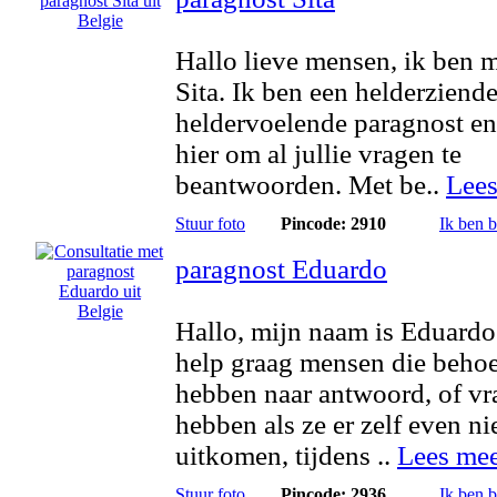
Hallo lieve mensen, ik ben
Sita. Ik ben een helderziende
heldervoelende paragnost e
hier om al jullie vragen te
beantwoorden. Met be..
Lees
Stuur foto
Pincode: 2910
Ik ben 
paragnost Eduardo
Hallo, mijn naam is Eduardo
help graag mensen die behoe
hebben naar antwoord, of v
hebben als ze er zelf even ni
uitkomen, tijdens ..
Lees me
Stuur foto
Pincode: 2936
Ik ben 