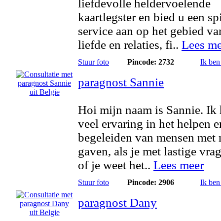
liefdevolle heldervoelende
kaartlegster en bied u een spi
service aan op het gebied va
liefde en relaties, fi..
Lees me
Stuur foto
Pincode: 2732
Ik ben
paragnost Sannie
Hoi mijn naam is Sannie. Ik
veel ervaring in het helpen e
begeleiden van mensen met 
gaven, als je met lastige vrag
of je weet het..
Lees meer
Stuur foto
Pincode: 2906
Ik ben
paragnost Dany