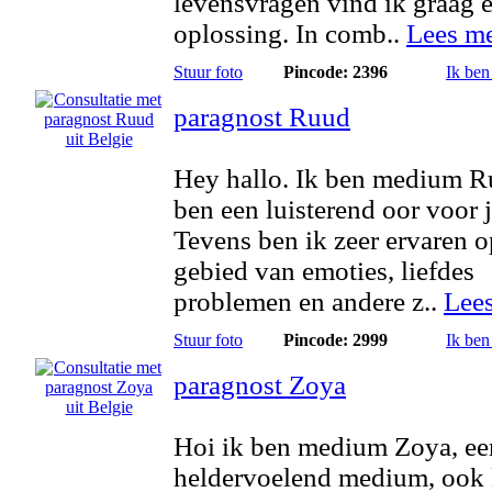
levensvragen vind ik graag 
oplossing. In comb..
Lees m
Stuur foto
Pincode: 2396
Ik ben
paragnost Ruud
Hey hallo. Ik ben medium R
ben een luisterend oor voor 
Tevens ben ik zeer ervaren o
gebied van emoties, liefdes
problemen en andere z..
Lee
Stuur foto
Pincode: 2999
Ik ben
paragnost Zoya
Hoi ik ben medium Zoya, ee
heldervoelend medium, ook