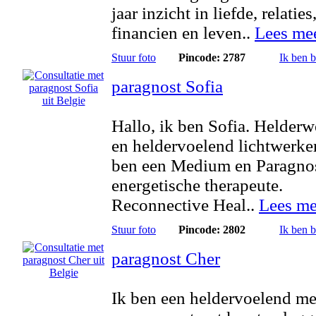
jaar inzicht in liefde, relaties
financien en leven..
Lees me
Stuur foto
Pincode: 2787
Ik ben 
paragnost Sofia
Hallo, ik ben Sofia. Helder
en heldervoelend lichtwerker
ben een Medium en Paragno
energetische therapeute.
Reconnective Heal..
Lees me
Stuur foto
Pincode: 2802
Ik ben 
paragnost Cher
Ik ben een heldervoelend m