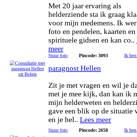
Met 20 jaar ervaring als
helderziende sta ik graag kla
voor mijn medemens. Ik wer
foto en pendelen, kaarten en
spirituele gidsen en kan co..
meer
Stuur foto
Pincode: 3093
Ik ben
paragnost Hellen
Zit je met vragen en wil je da
met je mee kijk, dan kan ik 
mijn helderweten en helderz
gave een blik op de situatie
en je hel..
Lees meer
Stuur foto
Pincode: 2658
Ik ben