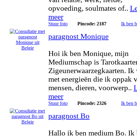
opvoeding, soulmates of..
L
meer
Stuur foto
Pincode: 2187
Ik ben 
paragnost Monique
Hoi ik ben Monique, mijn
Mediumschap is Tarotkaarte
Zigeunerwaarzegkaarten. Ik
met energieën die ik oppak 
mensen, dieren, voorwerp..
meer
Stuur foto
Pincode: 2326
Ik ben 
paragnost Bo
Hallo ik ben medium Bo. Ik