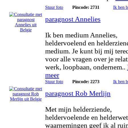
Stuur foto
Pincode: 2731
Ik ben 
paragnost Annelies
Ik ben medium Annelies,
heldervoelend en helderzien
medium. Je kunt bij mij tere
voor alle vragen over je relat
werk, loopbaan, ondernem..
meer
Stuur foto
Pincode: 2273
Ik ben 
paragnost Rob Merlijn
Met mijn helderziende,
heldervoelende en helderwe
waarnemingen geef ik al rui