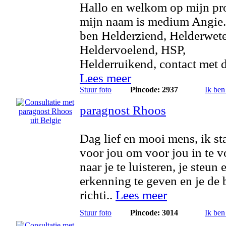
Hallo en welkom op mijn pro
mijn naam is medium Angie.
ben Helderziend, Helderwet
Heldervoelend, HSP,
Helderruikend, contact met di
Lees meer
Stuur foto
Pincode: 2937
Ik ben
paragnost Rhoos
Dag lief en mooi mens, ik sta
voor jou om voor jou in te v
naar je te luisteren, je steun 
erkenning te geven en je de 
richti..
Lees meer
Stuur foto
Pincode: 3014
Ik ben