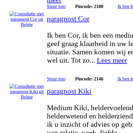
Stuur foto
Pincode: 2100
Ik ben 
paragnost Cor
Ik ben Cor, ik ben een medi
geef graag klaarheid in uw l
situatie. Samen komen wij er
wel uit. Tot zo...
Lees meer
Stuur foto
Pincode: 2146
Ik ben 
paragnost Kiki
Medium Kiki, heldervoelend
helderwetend en helderziend
ik u inzicht of advies op geb
van relatie, werk, liefde,