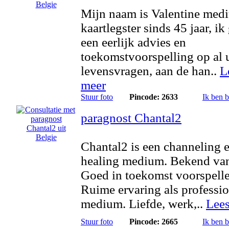
Mijn naam is Valentine med
kaartlegster sinds 45 jaar, ik
een eerlijk advies en
toekomstvoorspelling op al
levensvragen, aan de han..
L
meer
Stuur foto
Pincode: 2633
Ik ben 
paragnost Chantal2
Chantal2 is een channeling 
healing medium. Bekend va
Goed in toekomst voorspelle
Ruime ervaring als professi
medium. Liefde, werk,..
Lee
Stuur foto
Pincode: 2665
Ik ben 