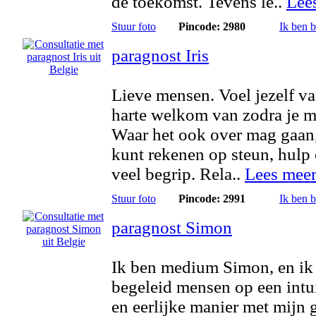
de toekomst. Tevens le..
Lee
Stuur foto
Pincode: 2980
Ik ben 
paragnost Iris
Lieve mensen. Voel jezelf v
harte welkom van zodra je mi
Waar het ook over mag gaan,
kunt rekenen op steun, hulp
veel begrip. Rela..
Lees mee
Stuur foto
Pincode: 2991
Ik ben 
paragnost Simon
Ik ben medium Simon, en ik
begeleid mensen op een intu
en eerlijke manier met mijn 