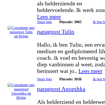
als helderziende en
heldervoelende. Ik werk zond
Lees meer
Stuur foto
Pincode: 3005
Ik ben 
paragnost Tulin
Hallo, ik ben Tulin, een erva
medium en gediplomeerd lif
coach. ik voel en bevestig wa
diep vanbinnen al weet, zoda
herinnert wat jo..
Lees meer
Stuur foto
Pincode: 3036
Ik ben 
paragnost Anoeshka
Als helderziend en helderwe