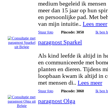
medium begeleid ik mensen 
meer dan 15 jaar op hun spir
en persoonlijke pad. Met be
van mijn intuitie..
Lees meer
Stuur foto
Pincode: 3050
Ik ben 
paragnost Sparkel
Als kind leefde ik altijd in h
en communiceerde met bom
planten en dieren. Tijdens m
loopbaan kwam ik altijd in c
met mensen di..
Lees meer
Stuur foto
Pincode: 3060
Ik ben 
paragnost Olga