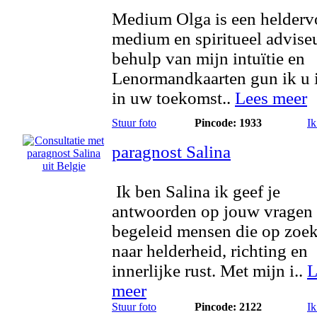
Medium Olga is een helderv
medium en spiritueel advise
behulp van mijn intuïtie en
Lenormandkaarten gun ik u 
in uw toekomst..
Lees meer
Stuur foto
Pincode: 1933
Ik
paragnost Salina
Ik ben Salina ik geef je
antwoorden op jouw vragen
begeleid mensen die op zoek
naar helderheid, richting en
innerlijke rust. Met mijn i..
L
meer
Stuur foto
Pincode: 2122
Ik