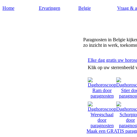
Home
Ervaringen
Belgie
Vraag & 
Paragnosten-belgie.nl
Paragnosten in Belgie kijke
zo inzicht in werk, toekomst
Elke dag gratis uw horos
Klik op uw sterrenbeeld 
Maak een GRATIS paragn