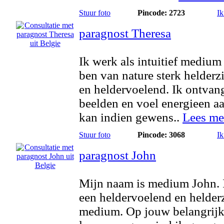
Stuur foto
Pincode: 2723
Ik
paragnost Theresa
Ik werk als intuitief medium
ben van nature sterk helderz
en heldervoelend. Ik ontvan
beelden en voel energieen aa
kan indien gewens..
Lees me
Stuur foto
Pincode: 3068
Ik
paragnost John
Mijn naam is medium John. 
een heldervoelend en helder
medium. Op jouw belangrij