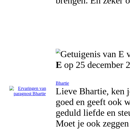
brengen. En zeker o
E
op 25 december 
Bhartie
Lieve Bhartie, ken je
goed en geeft ook w
geduld liefde en ste
Moet je ook zeggen d