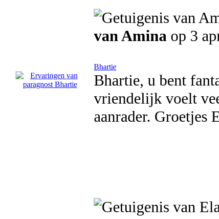
van Amina
op 3 ap
Bhartie
Bhartie, u bent fant
vriendelijk voelt v
aanrader. Groetjes E