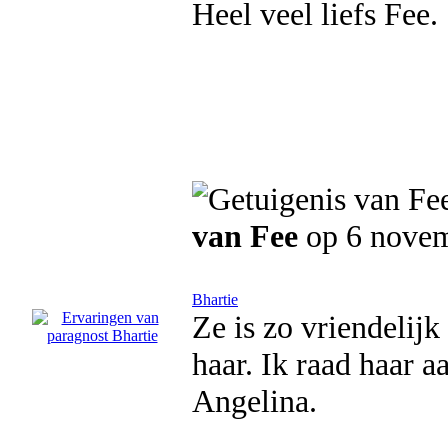
Heel veel liefs Fee.
van Fee
op 6 nove
Bhartie
Ze is zo vriendelijk
haar. Ik raad haar aa
Angelina.