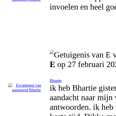
invoelen en heel go
E
op 27 februari 20
Bhartie
ik heb Bhartie giste
aandacht naar mijn 
antwoorden. ik heb 