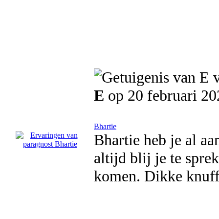
E
op 20 februari 20
Bhartie
Bhartie heb je al aa
altijd blij je te spr
komen. Dikke knuff