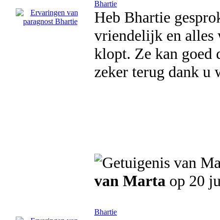
Bhartie
Heb Bhartie gesprok
vriendelijk en alles
klopt. Ze kan goed 
zeker terug dank u 
van Marta
op 20 j
Bhartie