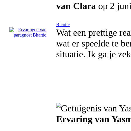
van Clara
op 2 jun
Bhartie
Wat een prettige rea
wat er speelde te b
situatie. Ik ga je z
Ervaring van Yas