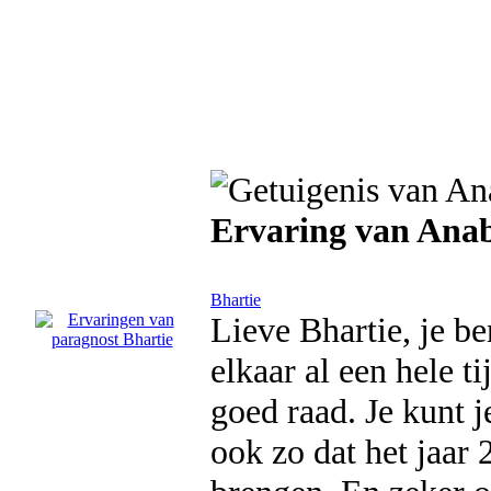
Ervaring van Anab
Bhartie
Lieve Bhartie, je b
elkaar al een hele ti
goed raad. Je kunt j
ook zo dat het jaar