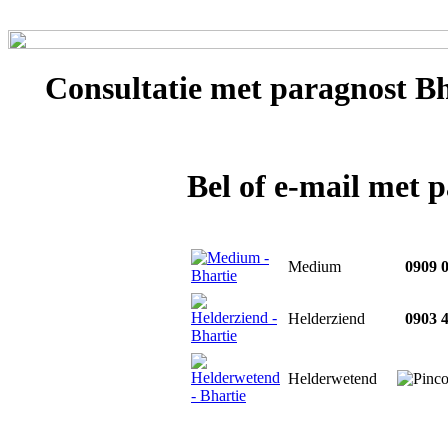
Consultatie met
paragnost Bh
Bel of e-mail met 
Medium
0909 0
Helderziend
0903 4
Helderwetend