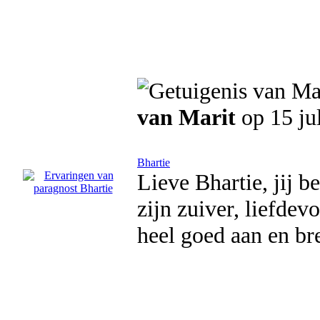
van Marit
op 15 ju
Bhartie
Lieve Bhartie, jij b
zijn zuiver, liefdev
heel goed aan en br