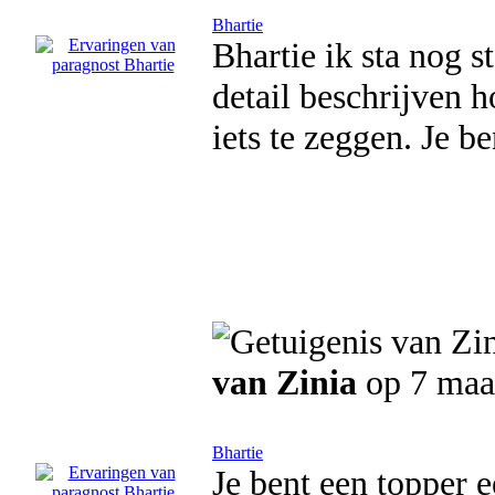
Bhartie
Bhartie ik sta nog s
detail beschrijven h
iets te zeggen. Je be
van Zinia
op 7 maa
Bhartie
Je bent een topper e