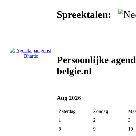
Spreektalen:
Persoonlijke agend
belgie.nl
Aug 2026
Zaterdag
Zondag
Maa
1
2
3
8
9
10