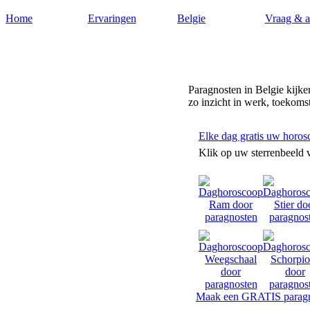
Home
Ervaringen
Belgie
Vraag & 
Paragnosten-belgie.nl
Paragnosten in Belgie kijke
zo inzicht in werk, toekomst
Elke dag gratis uw horos
Klik op uw sterrenbeeld 
Maak een GRATIS paragn