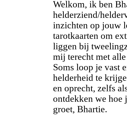
Welkom, ik ben Bha
helderziend/helderv
inzichten op jouw 
tarotkaarten om extr
liggen bij tweelingz
mij terecht met all
Soms loop je vast e
helderheid te krijge
en oprecht, zelfs a
ontdekken we hoe ji
groet, Bhartie.