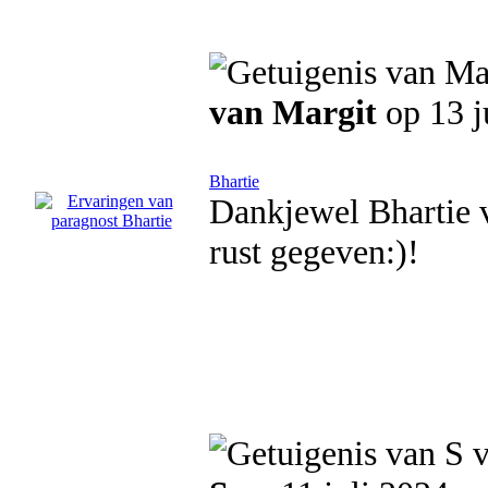
van Margit
op 13 j
Bhartie
Dankjewel Bhartie v
rust gegeven:)!