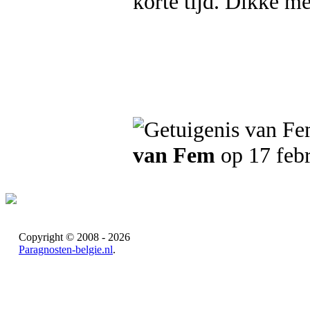
korte tijd. Dikke m
van Fem
op 17 feb
Copyright © 2008 - 2026
Paragnosten-belgie.nl
.