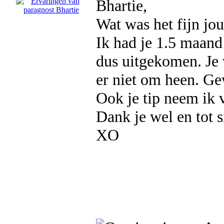
Bhartie,
Wat was het fijn jo
Ik had je 1.5 maand
dus uitgekomen. Je v
er niet om heen. Gew
Ook je tip neem ik 
Dank je wel en tot s
XO