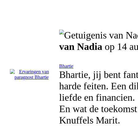
van Nadia
op 14 au
Bhartie
Bhartie, jij bent fa
harde feiten. Een d
liefde en financien.
En wat de toekomst
Knuffels Marit.