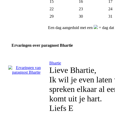
15
16
17
22
23
24
29
30
31
Een dag aangeduid met een
= dag dat 
Ervaringen over paragnost Bhartie
Bhartie
Lieve Bhartie,
Ik wil je even laten
spreken elkaar al ee
komt uit je hart.
Liefs E