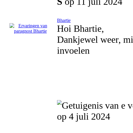
S
op 11 juli 2024
Bhartie
Hoi Bhartie,
Dankjewel weer, mij
invoelen
op 4 juli 2024