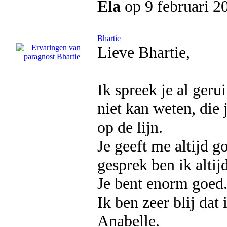
Ela
op 9 februari 2
Bhartie
Lieve Bhartie,
Ik spreek je al gerui
niet kan weten, die 
op de lijn.
Je geeft me altijd g
gesprek ben ik altij
Je bent enorm goed
Ik ben zeer blij dat
Anabelle.