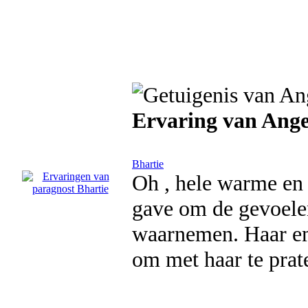
Ervaring van Ange
Bhartie
Oh , hele warme en 
gave om de gevoele
waarnemen. Haar em
om met haar te prat