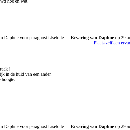
uwd hoe en wat
Ervaring van Daphne
op 29 a
Plaats zelf een erva
raak !
ijk in de huid van een ander.
e hoogte.
Ervaring van Daphne
op 29 a