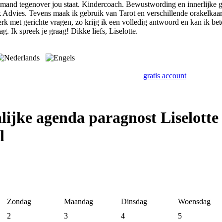
mand tegenover jou staat. Kindercoach. Bewustwording en innerlijke gr
 Advies. Tevens maak ik gebruik van Tarot en verschillende orakelkaart
werk met gerichte vragen, zo krijg ik een volledig antwoord en kan ik be
g. Ik spreek je graag! Dikke liefs, Liselotte.
gratis account
lijke agenda paragnost Liselotte
l
Zondag
Maandag
Dinsdag
Woensdag
2
3
4
5