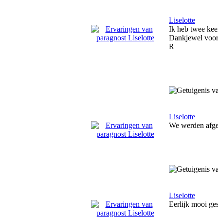
Liselotte
Ik heb twee kee
Dankjewel voor
R
Liselotte
We werden afgeb
Liselotte
Eerlijk mooi ge