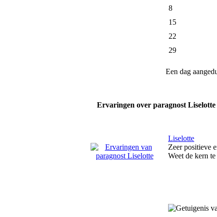
8
15
22
29
Een dag aanged
Ervaringen over paragnost Liselotte
Liselotte
Zeer positieve 
Weet de kern te