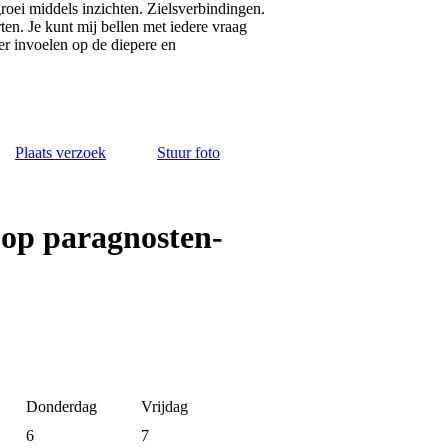
oei middels inzichten. Zielsverbindingen.
en. Je kunt mij bellen met iedere vraag
ter invoelen op de diepere en
Plaats verzoek
Stuur foto
 op paragnosten-
Donderdag
Vrijdag
6
7