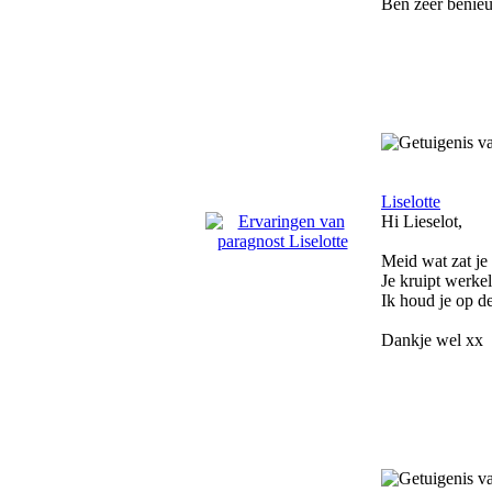
Ben zeer benie
Liselotte
Hi Lieselot,
Meid wat zat je 
Je kruipt werkel
Ik houd je op d
Dankje wel xx