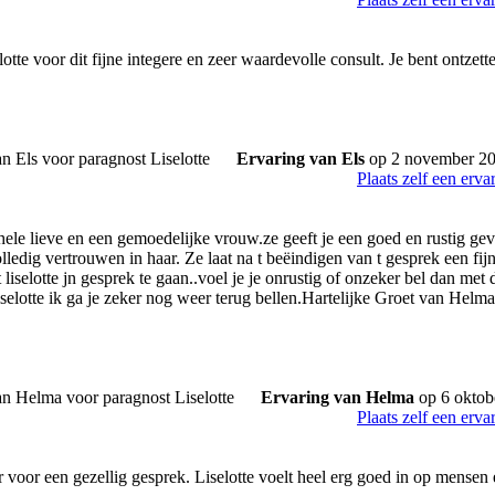
tte voor dit fijne integere en zeer waardevolle consult. Je bent ontzett
Ervaring van Els
op 2 november 2
Plaats zelf een erva
 hele lieve en een gemoedelijke vrouw.ze geeft je een goed en rustig gevo
ledig vertrouwen in haar. Ze laat na t beëindigen van t gesprek een fijn
 liselotte jn gesprek te gaan..voel je je onrustig of onzeker bel dan met 
selotte ik ga je zeker nog weer terug bellen.Hartelijke Groet van Helma
Ervaring van Helma
op 6 oktob
Plaats zelf een erva
oor een gezellig gesprek. Liselotte voelt heel erg goed in op mensen en