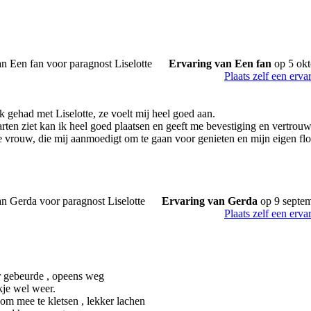
Ervaring van Een fan
op 5 okt
Plaats zelf een erva
k gehad met Liselotte, ze voelt mij heel goed aan.
rten ziet kan ik heel goed plaatsen en geeft me bevestiging en vertrouwe
 vrouw, die mij aanmoedigt om te gaan voor genieten en mijn eigen fl
Ervaring van Gerda
op 9 septe
Plaats zelf een erva
r gebeurde , opeens weg
kje wel weer.
 om mee te kletsen , lekker lachen