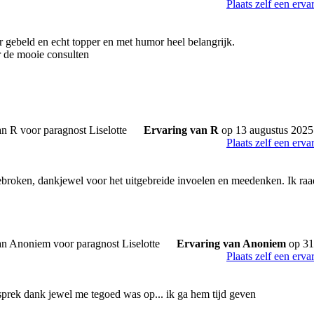
Plaats zelf een erva
r gebeld en echt topper en met humor heel belangrijk.
 de mooie consulten
Ervaring van R
op 13 augustus 2025
Plaats zelf een erva
roken, dankjewel voor het uitgebreide invoelen en meedenken. Ik raad
Ervaring van Anoniem
op 31
Plaats zelf een erva
sprek dank jewel me tegoed was op... ik ga hem tijd geven