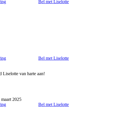
ring
Bel met Liselotte
ring
Bel met Liselotte
 Liselotte van harte aan!
 maart 2025
ring
Bel met Liselotte