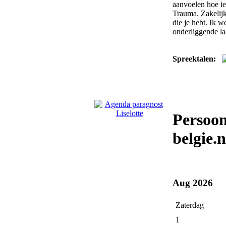
aanvoelen hoe ie
Trauma. Zakelijk
die je hebt. Ik 
onderliggende laa
Spreektalen:
Persoon
belgie.n
Aug 2026
Zaterdag
1