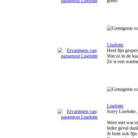
goed!
Liselotte
Heel fijn gespre
Wat ze in de kaa
Ze is een warme
Liselotte
Sorry Liselotte,
Weet niet wat e
Ieder geval dan
Je bent ook fijn