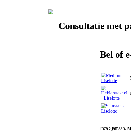
Consultatie met
pa
Bel of 
Inca Sjamaan, Me