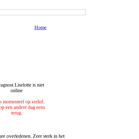
Home
n momenteel op verlof.
p een andere dag eens
terug.
e overledenen. Zeer sterk in het