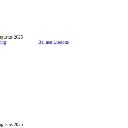
ugustus 2025
ring
Bel met Liselotte
ugustus 2025